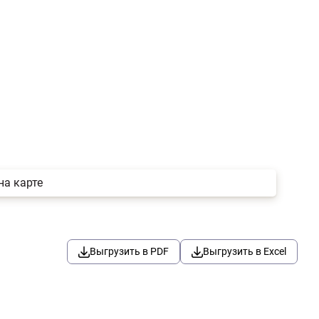
на карте
Выгрузить в PDF
Выгрузить в Excel