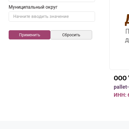
Муниципальный округ
Начните вводить значение
ООО 
pallet-
ИНН: