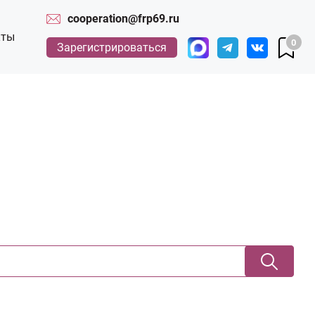
cooperation@frp69.ru
кты
0
Зарегистрироваться