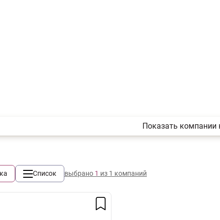
Показать компании 
ка
Список
выбрано
1
из 1 компаний