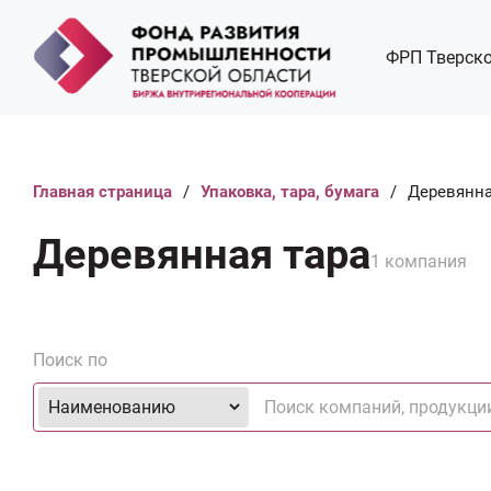
ФРП Тверско
Главная страница
/
Упаковка, тара, бумага
/
Деревянна
Деревянная тара
1 компания
Поиск по