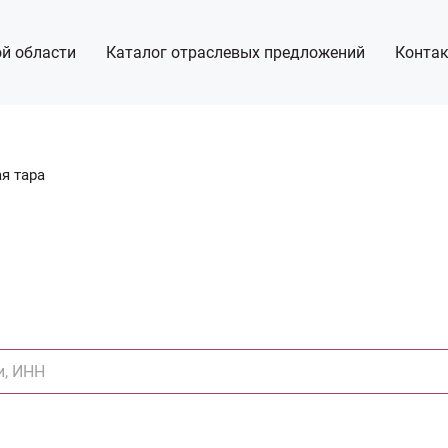
й области
Каталог отраслевых предложений
Конта
я тара