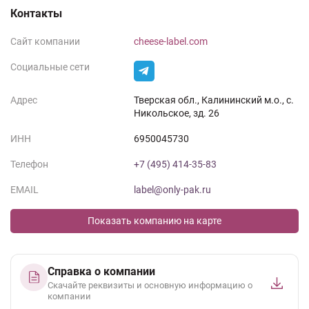
Контакты
Сайт компании
cheese-label.com
Социальные сети
Адрес
Тверская обл., Калининский м.о., с.
Никольское, зд. 26
ИНН
6950045730
Телефон
+7 (495) 414-35-83
EMAIL
label@only-pak.ru
Показать компанию на карте
Справка о компании
Скачайте реквизиты и основную информацию о
компании