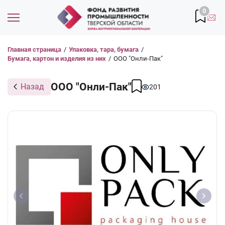
0
Главная страница
/
Упаковка, тара, бумага
/
Бумага, картон и изделия из них
/
ООО "Онли-Пак"
ООО "Онли-Пак"
Назад
201