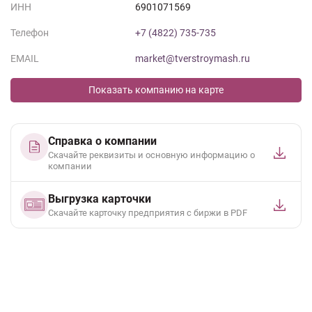
ИНН
6901071569
Телефон
+7 (4822) 735-735
EMAIL
market@tverstroymash.ru
Показать компанию на карте
Справка о компании
Скачайте реквизиты и основную информацию о
компании
Выгрузка карточки
Cкачайте карточку предприятия с биржи в PDF