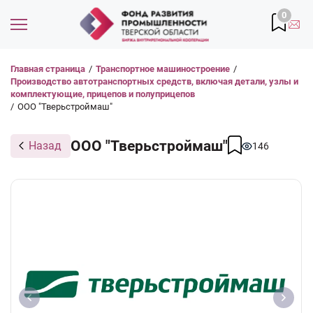
0
Главная страница
/
Транспортное машиностроение
/
Производство автотранспортных средств, включая детали, узлы и
комплектующие, прицепов и полуприцепов
/
ООО "Тверьстроймаш"
ООО "Тверьстроймаш"
Назад
146