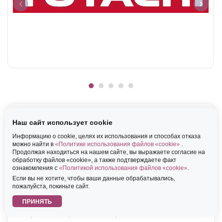
Наш сайт использует cookie
Информацию о cookie, целях их использования и способах отказа
можно найти в
«Политике использования файлов «cookie»
.
Продолжая находиться на нашем сайте, вы выражаете согласие на
обработку файлов «cookie», а также подтверждаете факт
ознакомления с
«Политикой использования файлов «cookie»
.
Если вы не хотите, чтобы ваши данные обрабатывались,
ООО "Тотачи ДГТ Корпорэйшн"
пожалуйста, покиньте сайт.
ПРИНЯТЬ
Детали, узлы и комплектующие
общемашиностроительного применения