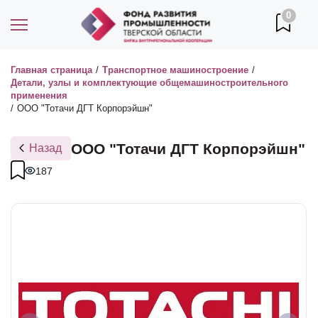
0
Главная страница
/
Транспортное машиностроение
/
Детали, узлы и комплектующие общемашиностроительного
применения
/
ООО "Тотачи ДГТ Корпорэйшн"
ООО "Тотачи ДГТ Корпорэйшн"
Назад
187