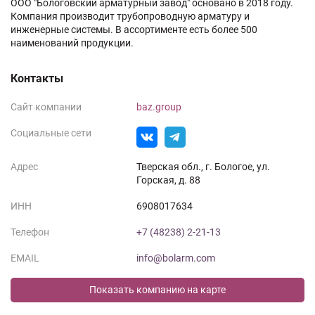
ООО "Бологовский арматурный завод" основано в 2018 году.
Компания производит трубопроводную арматуру и
инженерные системы. В ассортименте есть более 500
наименований продукции.
Контакты
Сайт компании
baz.group
Социальные сети
Адрес
Тверская обл., г. Бологое, ул.
Горская, д. 88
ИНН
6908017634
Телефон
+7 (48238) 2-21-13
EMAIL
info@bolarm.com
Показать компанию на карте