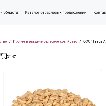
й области
Каталог отраслевых предложений
Конта
ство
/
Прочее в разделе сельское хозяйство
/
ООО "Тверь А
"
147