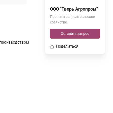
ООО "Тверь Агропром"
Прочее в разделе сельское
хозяйство
Оставить запрос
 производством
Поделиться