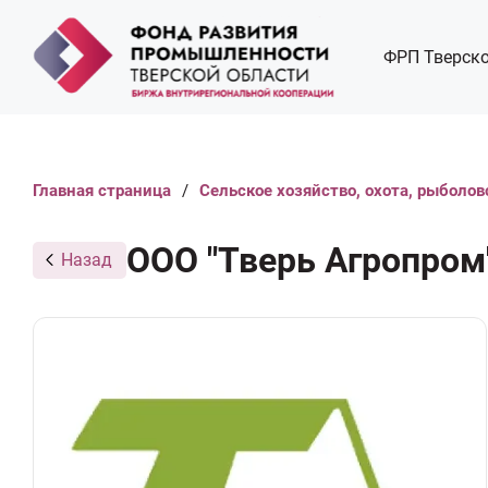
ФРП Тверско
Главная страница
/
Сельское хозяйство, охота, рыболов
ООО "Тверь Агропром
Назад