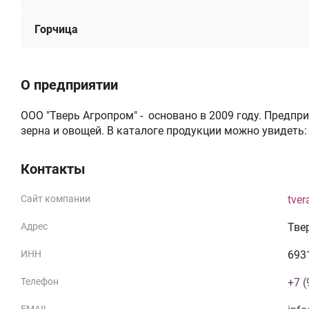
Горчица
О предприятии
ООО "Тверь Агропром" - основано в 2009 году. Предп
зерна и овощей. В каталоге продукции можно увидеть: 
Контакты
Сайт компании
tve
Адрес
Твер
ИНН
693
Телефон
+7 (