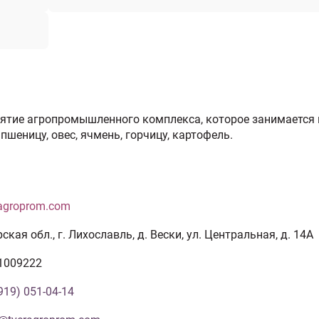
риятие агропромышленного комплекса, которое занимается
пшеницу, овес, ячмень, горчицу, картофель.
ragroprom.com
ская обл., г. Лихославль, д. Вески, ул. Центральная, д. 14А
1009222
919) 051-04-14