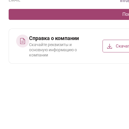
EMAIL
inf
По
Справка о компании
Скачайте реквизиты и
Скача
основную информацию о
компании