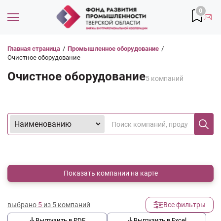
0
Главная страница
/
Промышленное оборудование
/
Очистное оборудование
Очистное оборудование
5 компаний
Показать компании на карте
выбрано
5
из 5 компаний
Все фильтры
Выгрузить в PDF
Выгрузить в Excel