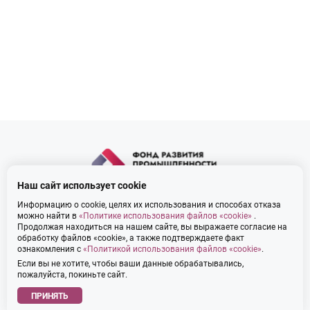
Наш сайт использует cookie
cooperation@frp69.ru
Информацию о cookie, целях их использования и способах отказа
можно найти в
«Политике использования файлов «cookie»
.
Продолжая находиться на нашем сайте, вы выражаете согласие на
Зарегистрироваться
обработку файлов «cookie», а также подтверждаете факт
ознакомления с
«Политикой использования файлов «cookie»
.
Если вы не хотите, чтобы ваши данные обрабатывались,
© 2026 Фонд Развития Промышленности Тверской области
пожалуйста, покиньте сайт.
Политика использования файлов «cookie»
ПРИНЯТЬ
Политика обработки персональных данных