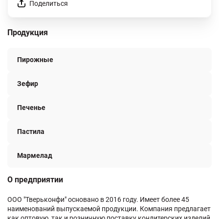
Поделиться
Продукция
Пирожные
Зефир
Печенье
Пастила
Мармелад
О предприятии
ООО "Тверьконфи" основано в 2016 году. Имеет более 45
наименований выпускаемой продукции. Компания предлагает
как оптовую, так и розничную поставку кондитерских изделий