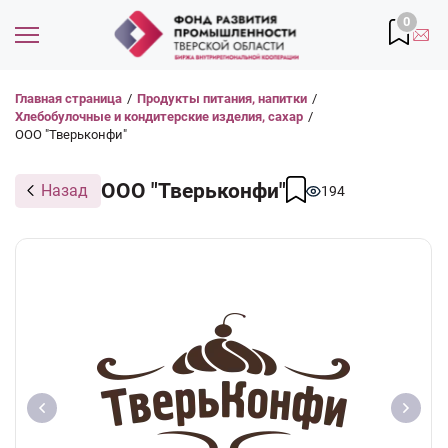
0
Главная страница
/
Продукты питания, напитки
/
Хлебобулочные и кондитерские изделия, сахар
/
ООО "Тверьконфи"
ООО "Тверьконфи"
Назад
194