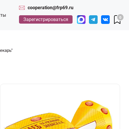
cooperation@frp69.ru
кты
0
Зарегистрироваться
екарь"