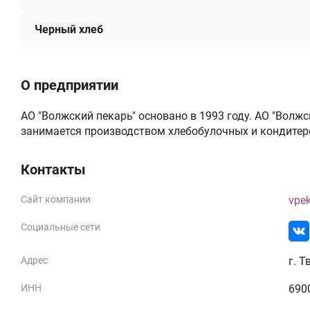
Черный хлеб
О предприятии
АО "Волжский пекарь" основано в 1993 году. АО "Волж
занимается производством хлебобулочных и кондитерс
Контакты
Сайт компании
vpek
Социальные сети
Адрес
г. Т
ИНН
690