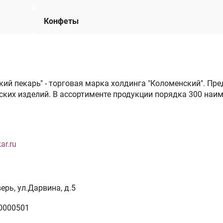
Конфеты
ский пекарь" - торговая марка холдинга "Коломенский". Пр
ких изделий. В ассортименте продукции порядка 300 наи
ar.ru
верь, ул.Дарвина, д.5
0000501