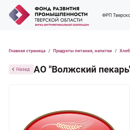
ФРП Тверско
Главная страница
/
Продукты питания, напитки
/
Хлеб
АО "Волжский пекарь
Назад