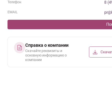
Телефон
8 (4
EMAIL
pr@k
По
Справка о компании
Скачайте реквизиты и
Скача
основную информацию о
компании