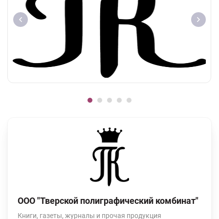
ООО "Тверской полиграфический комбинат"
Книги, газеты, журналы и прочая продукция