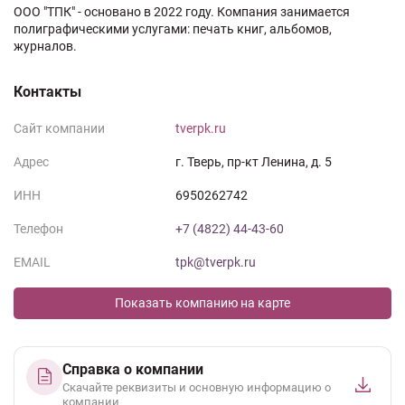
ООО "ТПК" - основано в 2022 году. Компания занимается
полиграфическими услугами: печать книг, альбомов,
журналов.
Контакты
Сайт компании
tverpk.ru
Адрес
г. Тверь, пр-кт Ленина, д. 5
ИНН
6950262742
Телефон
+7 (4822) 44-43-60
EMAIL
tpk@tverpk.ru
Показать компанию на карте
Справка о компании
Скачайте реквизиты и основную информацию о
компании