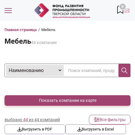
0
Главная страница
/
Мебель
Мебель
44 компании
Показать компании на карте
выбрано
44
из 44 компаний
Все фильтры
Выгрузить в PDF
Выгрузить в Excel