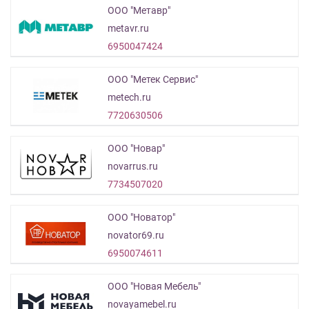
ООО "Метавр"
metavr.ru
6950047424
ООО "Метек Сервис"
metech.ru
7720630506
ООО "Новар"
novarrus.ru
7734507020
ООО "Новатор"
novator69.ru
6950074611
ООО "Новая Мебель"
novayamebel.ru