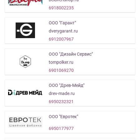
6918002235
ООО "Гарант"
dverygarant.ru
6912007967
ООО "Дизайн Сервис"
tompolker.ru
6901069270
ООО "Древ-Мейд"
drev-made.ru
6950232321
ООО "Евротек"
6950177977