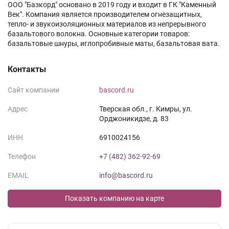
ООО "Базкорд" основано в 2019 году и входит в ГК "Каменный
Век". Компания является производителем огнезащитных,
тепло- и звукоизоляционных материалов из непрерывного
базальтового волокна. Основные категории товаров:
базальтовые шнуры, иглопробивные маты, базальтовая вата.
Контакты
Сайт компании
bascord.ru
Адрес
Тверская обл., г. Кимры, ул.
Орджоникидзе, д. 83
ИНН
6910024156
Телефон
+7 (482) 362-92-69
EMAIL
info@bascord.ru
Показать компанию на карте