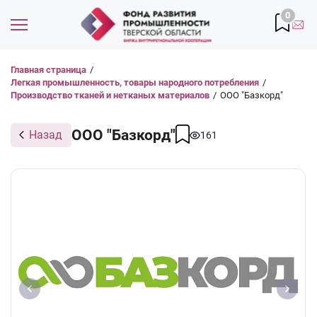
0
Главная страница
/
Легкая промышленность, товары народного потребления
/
Производство тканей и нетканых материалов
/
ООО "Базкорд"
ООО "Базкорд"
Назад
161