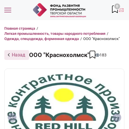
0
Главная страница
/
Легкая промышленность, товары народного потребления
/
Одежда, спецодежда, форменная одежда
/
ООО "Краснохолмск"
ООО "Краснохолмск"
Назад
183