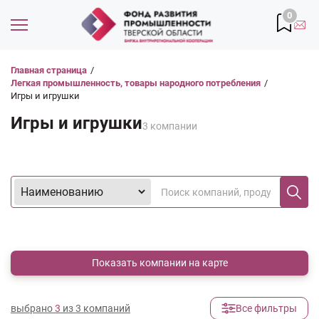
0
Главная страница
/
Легкая промышленность, товары народного потребления
/
Игры и игрушки
Игры и игрушки
3 компании
Показать компании на карте
выбрано
3
из 3 компаний
Все фильтры