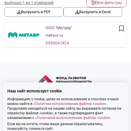
выбрано
1
из 1 компаний
Все фильтры
Выгрузить в PDF
Выгрузить в Excel
ООО "Метавр"
metavr.ru
6950047424
Наш сайт использует cookie
cooperation@frp69.ru
Информацию о cookie, целях их использования и способах отказа
можно найти в
«Политике использования файлов «cookie»
.
Продолжая находиться на нашем сайте, вы выражаете согласие на
Зарегистрироваться
обработку файлов «cookie», а также подтверждаете факт
ознакомления с
«Политикой использования файлов «cookie»
.
Если вы не хотите, чтобы ваши данные обрабатывались,
© 2026 Фонд Развития Промышленности Тверской области
пожалуйста, покиньте сайт.