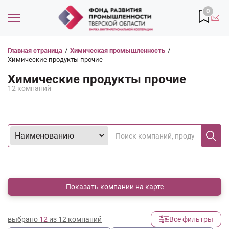
0
Главная страница
/
Химическая промышленность
/
Химические продукты прочие
Химические продукты прочие
12 компаний
Показать компании на карте
выбрано
12
из 12 компаний
Все фильтры